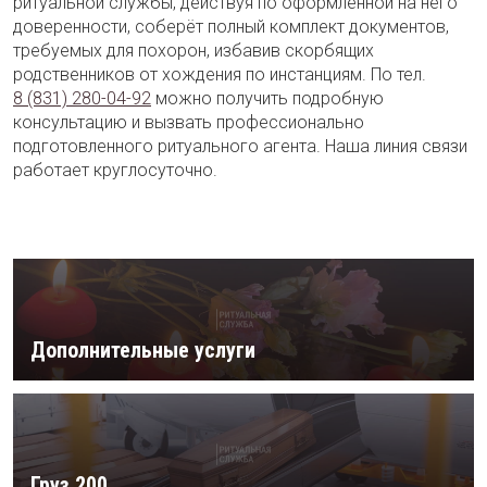
ритуальной службы, действуя по оформленной на него
доверенности, соберёт полный комплект документов,
требуемых для похорон, избавив скорбящих
родственников от хождения по инстанциям. По тел.
8 (831) 280-04-92
можно получить подробную
консультацию и вызвать профессионально
подготовленного ритуального агента. Наша линия связи
работает круглосуточно.
Дополнительные услуги
Груз 200