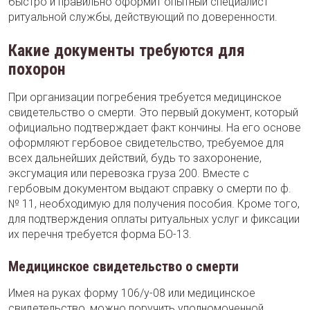
быстро и правильно оформит опытный специалист
ритуальной службы, действующий по доверенности.
Какие документы требуются для
похорон
При организации погребения требуется медицинское
свидетельство о смерти. Это первый документ, который
официально подтверждает факт кончины. На его основе
оформляют гербовое свидетельство, требуемое для
всех дальнейших действий, будь то захоронение,
эксгумация или перевозка груза 200. Вместе с
гербовым документом выдают справку о смерти по ф.
№ 11, необходимую для получения пособия. Кроме того,
для подтверждения оплаты ритуальных услуг и фиксации
их перечня требуется форма БО-13.
Медицинское свидетельство о смерти
Имея на руках форму 106/у-08 или медицинское
свидетельство, можно поручить уполномоченной